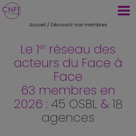
Accueil
/
Découvrir nos membres
Le 1
réseau des
er
acteurs du Face à
Face
63 membres en
2026 :
45 OSBL
&
18
agences