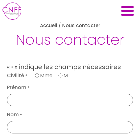
Accueil
/
Nous contacter
Nous contacter
«
» indique les champs nécessaires
*
Civilité
Mme
M
*
Prénom
*
Nom
*