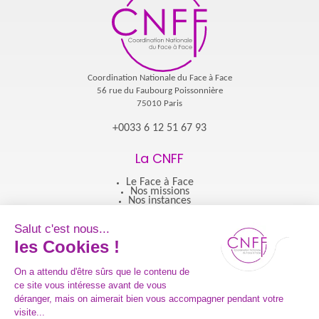
Coordination Nationale du Face à Face
56 rue du Faubourg Poissonnière
75010 Paris
+0033 6 12 51 67 93
La CNFF
Le Face à Face
Nos missions
Nos instances
L'équipe
Nos engagements
Nos engagements avec l'État
Nos engagements pour le secteur
Nos engagements auprès des villes et des citoyens
Nos membres
Découvrir nos membres
Devenir membre