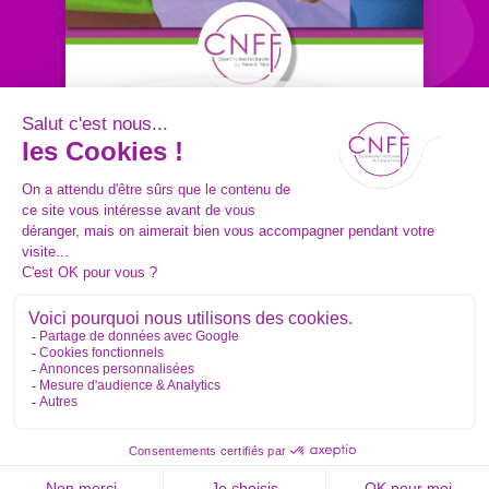
ACTUALITÉS
04/06/2026
Rapport d'activité 2025
de la CNFF