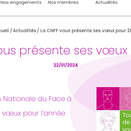
Nos engagements
Nos membres
Actualités
ueil
/
Actualités
/
La CNFF vous présente ses vœux pour 
ous présente ses vœux
22/01/2024
n Nationale du Face à
s vœux pour l’année