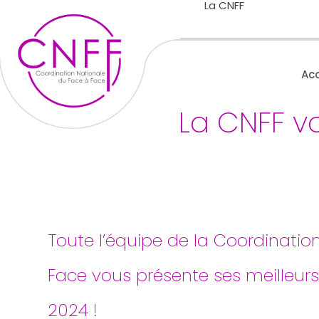
La CNFF
Acc
La CNFF v
Toute l’équipe de la Coordinatio
Face vous présente ses meilleur
2024 !