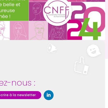
ez-nous :
scrire à la newsletter