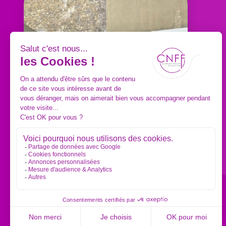
ACTUALITÉS
05/06/2026
Élection 2026 à la
CNFF